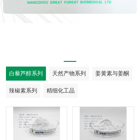
白藜芦醇系列
天然产物系列
姜黄素与姜酮
辣椒素系列
精细化工品