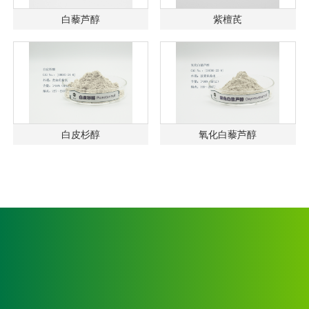
白藜芦醇
紫檀芪
白皮杉醇
氧化白藜芦醇