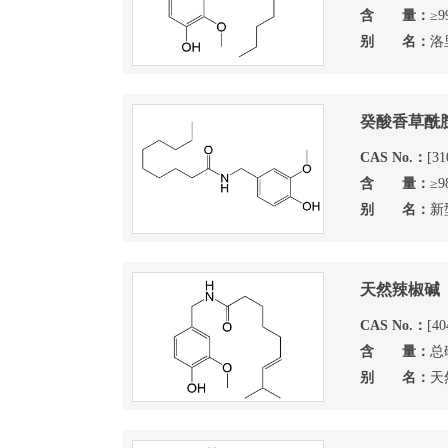
含 量：
≥9
别 名：
洛
癸酸香草酰
CAS No.：
[31
含 量：
≥9
别 名：
新
天然辣椒碱
CAS No.：
[40
含 量：
总
别 名：
天