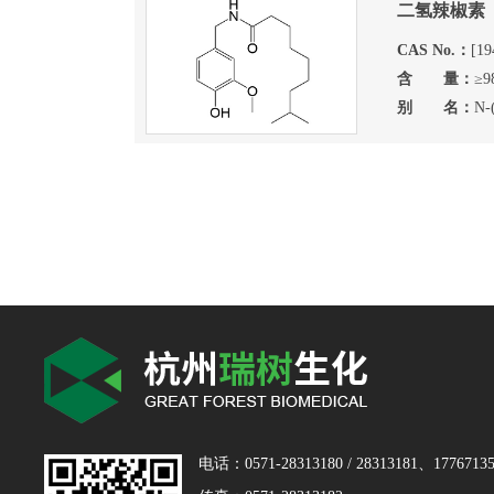
二氢辣椒素
CAS No.：
[19
含 量：
≥9
别 名：
N
电话：0571-28313180 / 28313181、17767135