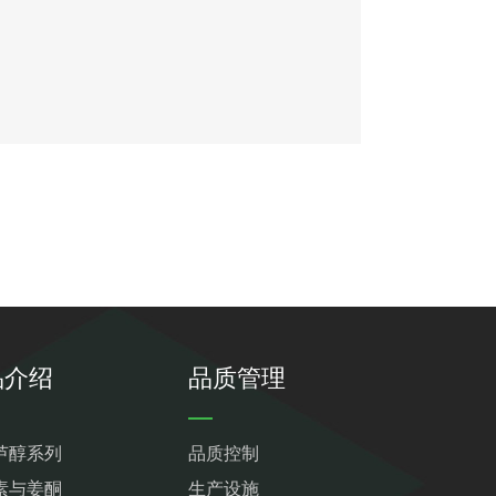
品介绍
品质管理
芦醇系列
品质控制
素与姜酮
生产设施