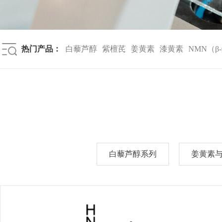
热门产品：
白藜芦醇
紫檀芪
姜黄素
漆黄素
NMN（β-
白藜芦醇系列
姜黄素