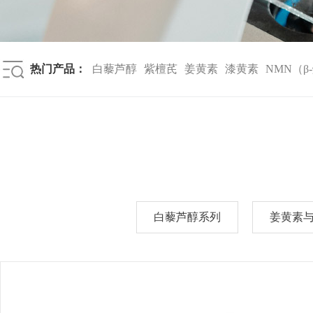
热门产品：
白藜芦醇
紫檀芪
姜黄素
漆黄素
NMN（β-
白藜芦醇系列
姜黄素