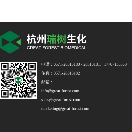
电话：0571-28313180 / 28313181、17767135330
传真：0571-28313182
邮箱：
info@great-forest.com
sales@great-forest.com
marketing@great-forest.com