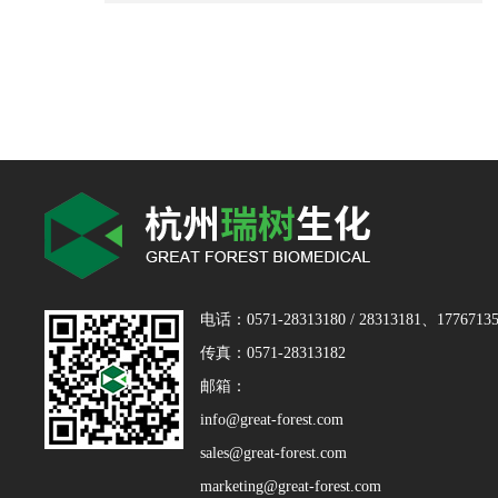
电话：0571-28313180 / 28313181、17767135
传真：0571-28313182
邮箱：
info@great-forest.com
sales@great-forest.com
marketing@great-forest.com