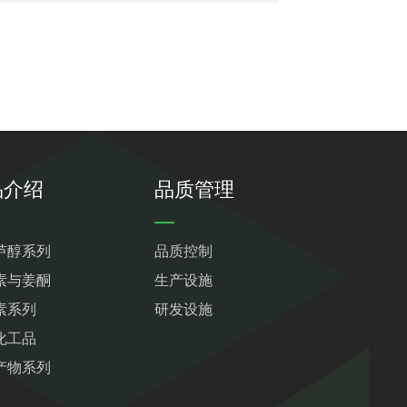
品介绍
品质管理
芦醇系列
品质控制
素与姜酮
生产设施
素系列
研发设施
化工品
产物系列