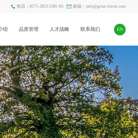
电话：0571-28313180 /81
邮箱：
info@great-forest.com
介绍
品质管理
人才战略
联系我们
EN